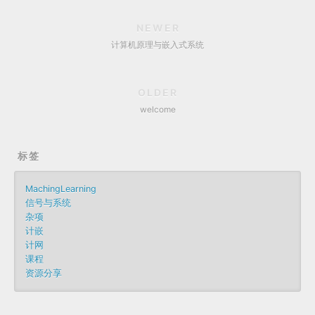
NEWER
计算机原理与嵌入式系统
OLDER
welcome
标签
MachingLearning
信号与系统
杂项
计嵌
计网
课程
资源分享