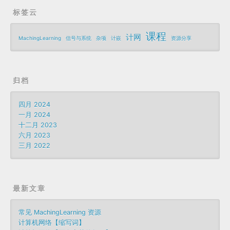
标签云
课程
计网
MachingLearning
信号与系统
杂项
计嵌
资源分享
归档
四月 2024
一月 2024
十二月 2023
六月 2023
三月 2022
最新文章
常见 MachingLearning 资源
计算机网络【缩写词】